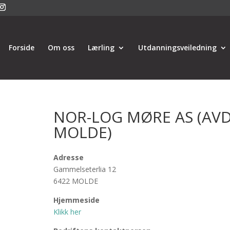
Forside
Om oss
Lærling
Utdanningsveiledning
NOR-LOG MØRE AS (AV
MOLDE)
Adresse
Gammelseterlia 12
6422 MOLDE
Hjemmeside
Klikk her