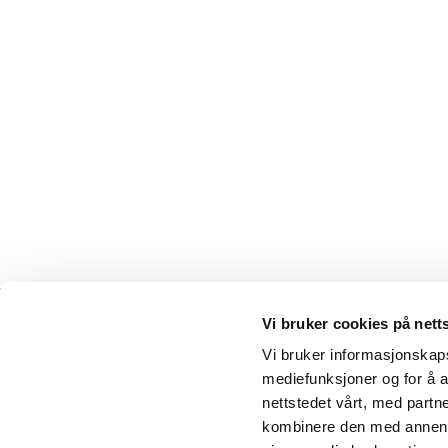
Vi bruker cookies på nett
Vi bruker informasjonskapsl
© C
mediefunksjoner og for å a
nettstedet vårt, med part
kombinere den med annen in