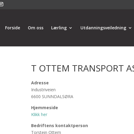
Forside
Om oss
Lærling
Utdanningsveiledning
T OTTEM TRANSPORT A
Adresse
Industriveien
6600 SUNNDALSØRA
Hjemmeside
Klikk her
Bedriftens kontaktperson
Torstein Ottem