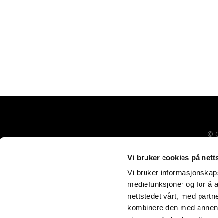
© C
Vi bruker cookies på nett
Vi bruker informasjonskapsl
mediefunksjoner og for å a
nettstedet vårt, med part
kombinere den med annen in