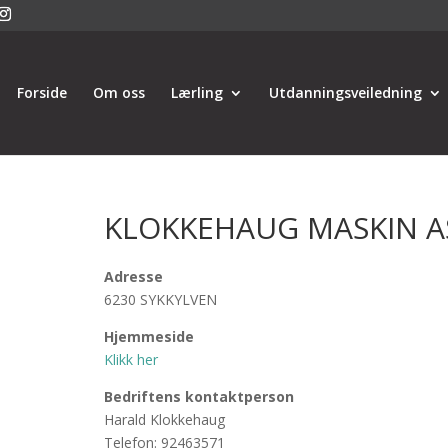
Forside
Om oss
Lærling
Utdanningsveiledning
KLOKKEHAUG MASKIN A
Adresse
6230 SYKKYLVEN
Hjemmeside
Klikk her
Bedriftens kontaktperson
Harald Klokkehaug
Telefon: 92463571