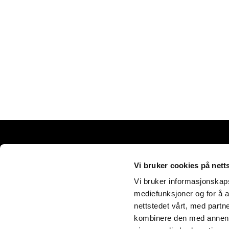
© C
Vi bruker cookies på nett
Vi bruker informasjonskapsl
mediefunksjoner og for å a
nettstedet vårt, med part
kombinere den med annen in