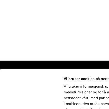
Vi bruker cookies på nett
© C
Vi bruker informasjonskapsl
mediefunksjoner og for å a
nettstedet vårt, med part
kombinere den med annen in