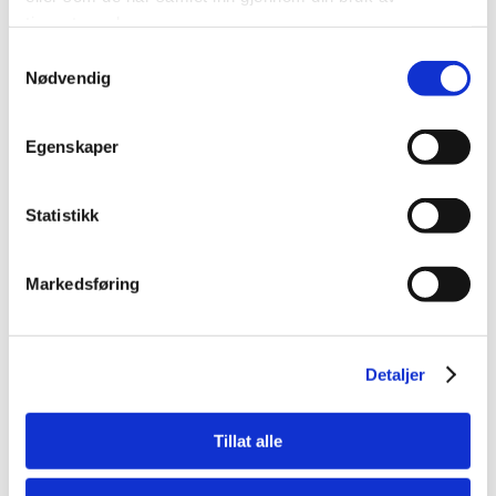
сокращает количество действий перед первой
tjenestene deres.
ставкой или запуском слотов.
Samtykkevalg
Для обращения в службу технической поддержки
Nødvendig
нужно предоставить фото нескольких страниц
паспорта и лицевую часть паспорта с вашим
Egenskaper
лицом.
Преимущества его использования по сравнению
Statistikk
с приложением заключаются в том (что
пользователю не нужно ничего искать),
скачивать и устанавливать.
Markedsføring
Сегодня коллекция азартных игр весьма
привлекательна, насчитывая более 7000
позиций, что встречается не так часто в других
Detaljer
популярных казино.
Разнообразие и диапазон спортивных ставок в
Tillat alle
1хбет действительно впечатляют.