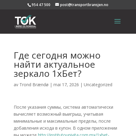
954 47 500
post@transportbransjen.no
Где сегодня можно
найти актуальное
зеркало 1хБет?
av
Trond Brændø
|
mai 17, 2026
|
Uncategorized
После указания суммы, система автоматически
вычисляет возможный выигрыш, учитывая
минимальные и максимальные пределы, после
добавления исхода в купон.
В одном приложении
вы можете
http://institutounivita.com.mx/1xbet-