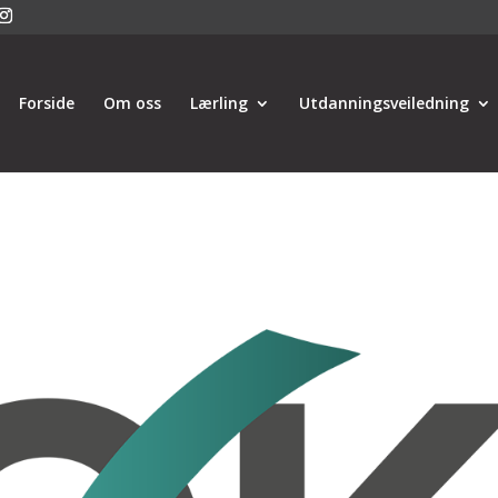
Forside
Om oss
Lærling
Utdanningsveiledning