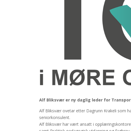
Alf Bliksvær er ny daglig leder for Transp
Alf Bliksvær ovetar etter Dagrunn Krakeli som har
seniorkonsulent.
Alf Bliksvær har vært ansatt i opplæringskontor
samt Praktisk-pedagogisk utdanning og fagbrev s